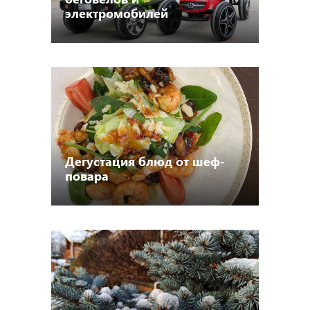
электромобилей
Дегустация блюд от шеф-
повара