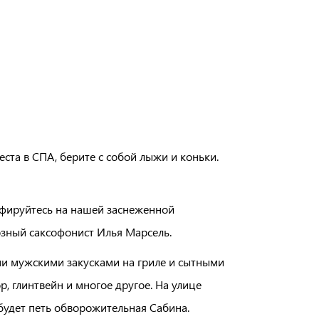
еста в СПА, берите с собой лыжи и коньки.
рафируйтесь на нашей заснеженной
озный саксофонист Илья Марсель.
ми мужскими закусками на гриле и сытными
, глинтвейн и многое другое. На улице
 будет петь обворожительная Сабина.