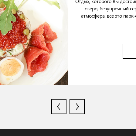
Отдых, которого Вы достой
озеро, безупречный се
атмосфера, все это парк