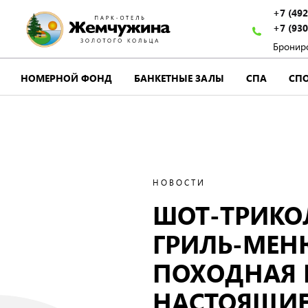
+7 (492
+7 (930
Бронир
НОМЕРНОЙ ФОНД
БАНКЕТНЫЕ ЗАЛЫ
СПА
СП
НОВОСТИ
ШОТ-ТРИКО
ГРИЛЬ-МЕНЮ
ПОХОДНАЯ 
НАСТОЯЩИ