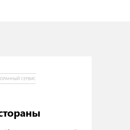
ТОРАННЫЙ СЕРВИС
стораны