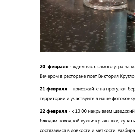
20 февраля
- ждем вас с самого утра на 
Вечером в ресторане поет Виктория Кругло
21 февраля
- приезжайте на прогулки, бе
территории и участвуйте в наше фотоконку
22 февраля
- к 13:00 накрываем шведский
блюдам походной кухни: крылышки, купаты, 
состязаемся в ловкости и меткости. Разбир