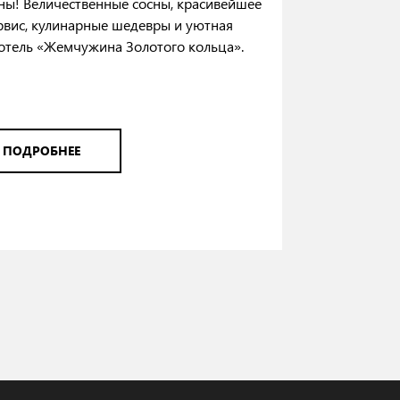
ны! Величественные сосны, красивейшее
рвис, кулинарные шедевры и уютная
-отель «Жемчужина Золотого кольца».
ПОДРОБНЕЕ