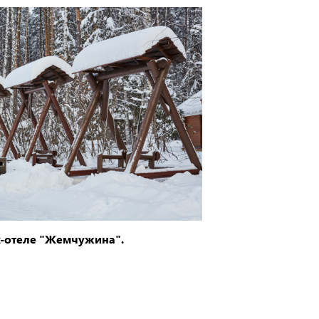
к-отеле "Жемчужина".