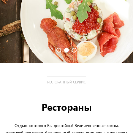
РЕСТОРАННЫЙ СЕРВИС
Рестораны
Отдых, которого Вы достойны! Величественные сосны,
красивейшее озеро, безупречный сервис, кулинарные шедевры